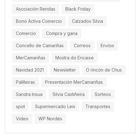
Asociación Rendas
Black Friday
Bono Activa Comercio
Calzados Silvia
Comercio
Compra y gana
Concello de Camariñas
Correos
Envíos
MerCamariñas
Mostra do Encaixe
Navidad 2021
Newsletter
O rincón de Chus
Palilleiras
Presentación MerCamariñas
Sandra Insua
Silvia Castiñeira
Sorteos
spot
Supermercado Leis
Transportes
Video
WP Nordés