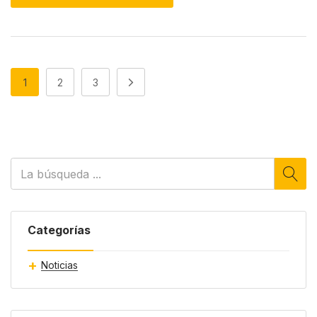
1
2
3
Categorías
Noticias