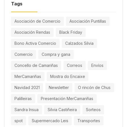
Tags
Asociación de Comercio
Asociación Puntillas
Asociación Rendas
Black Friday
Bono Activa Comercio
Calzados Silvia
Comercio
Compra y gana
Concello de Camariñas
Correos
Envíos
MerCamariñas
Mostra do Encaixe
Navidad 2021
Newsletter
O rincón de Chus
Palilleiras
Presentación MerCamariñas
Sandra Insua
Silvia Castiñeira
Sorteos
spot
Supermercado Leis
Transportes