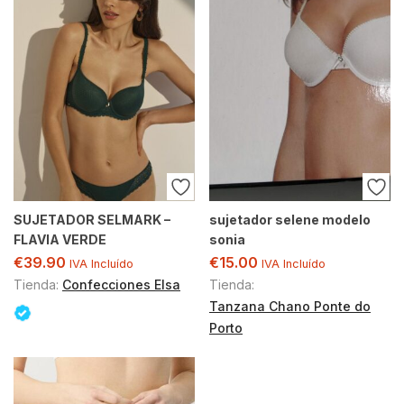
SUJETADOR SELMARK –
sujetador selene modelo
FLAVIA VERDE
sonia
€
39.90
€
15.00
IVA Incluído
IVA Incluído
Tienda:
Confecciones Elsa
Tienda:
Tanzana Chano Ponte do
Porto