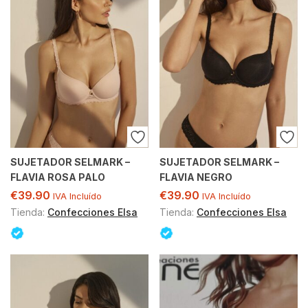
SUJETADOR SELMARK –
SUJETADOR SELMARK –
FLAVIA ROSA PALO
FLAVIA NEGRO
€
39.90
€
39.90
IVA Incluído
IVA Incluído
Tienda:
Confecciones Elsa
Tienda:
Confecciones Elsa