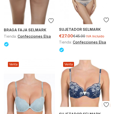
SUJETADOR SELMARK
BRAGA FAJA SELMARK
€
27.00
€
45.00
Tienda:
Confecciones Elsa
IVA Incluído
Tienda:
Confecciones Elsa
Venta
Venta