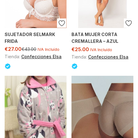
SUJETADOR SELMARK
BATA MUJER CORTA
FRIDA
CREMALLERA – AZUL
€
27.00
€
25.00
€
43.00
IVA Incluído
IVA Incluído
Tienda:
Confecciones Elsa
Tienda:
Confecciones Elsa