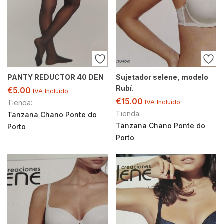
PANTY REDUCTOR 40 DEN
Sujetador selene, modelo
Rubí.
€
5.00
IVA Incluído
€
15.00
Tienda:
IVA Incluído
Tienda:
Tanzana Chano Ponte do
Tanzana Chano Ponte do
Porto
Porto