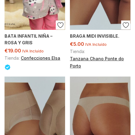
BATA INFANTIL NIÑA –
BRAGA MIDI INVISIBLE.
ROSA Y GRIS
€
5.00
IVA Incluído
€
19.00
IVA Incluído
Tienda:
Tienda:
Confecciones Elsa
Tanzana Chano Ponte do
Porto