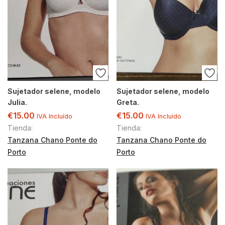
Sujetador selene, modelo
Sujetador selene, modelo
Julia.
Greta.
€
15.00
€
15.00
IVA Incluído
IVA Incluído
Tienda:
Tienda:
Tanzana Chano Ponte do
Tanzana Chano Ponte do
Porto
Porto