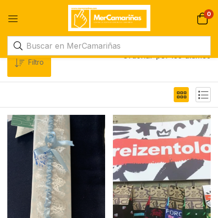
0
Ordenar por los últimos
Filtro