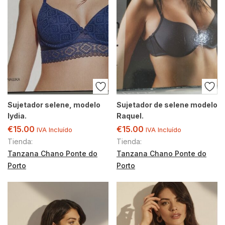
Sujetador selene, modelo
Sujetador de selene modelo
lydia.
Raquel.
€
15.00
€
15.00
IVA Incluído
IVA Incluído
Tienda:
Tienda:
Tanzana Chano Ponte do
Tanzana Chano Ponte do
Porto
Porto