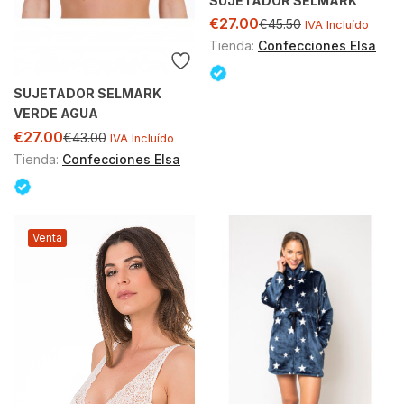
SUJETADOR SELMARK
€
27.00
€
45.50
IVA Incluído
Tienda:
Confecciones Elsa
SUJETADOR SELMARK
VERDE AGUA
€
27.00
€
43.00
IVA Incluído
Tienda:
Confecciones Elsa
Venta