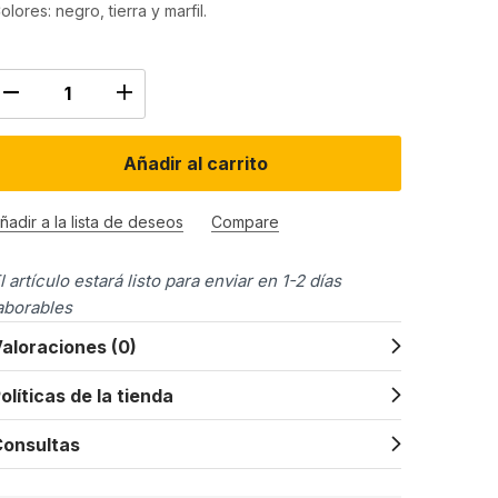
olores: negro, tierra y marfil.
Añadir al carrito
ñadir a la lista de deseos
Compare
l artículo estará listo para enviar en 1-2 días
aborables
aloraciones (0)
olíticas de la tienda
onsultas