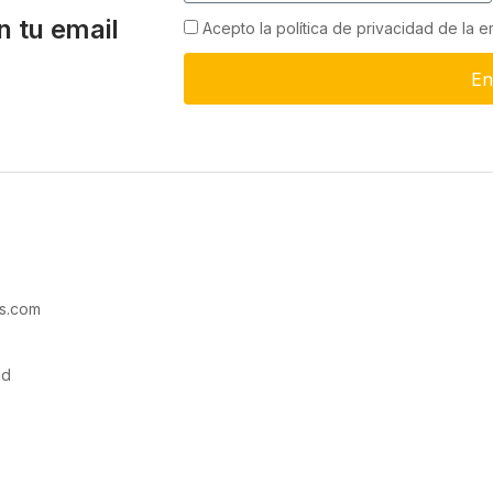
n tu email
Acepto la política de privacidad de la 
En
s.com
ad