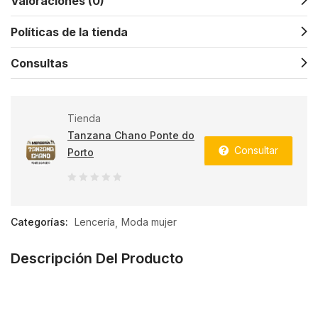
Valoraciones (0)
Políticas de la tienda
Consultas
Tienda
Tanzana Chano Ponte do
Consultar
Porto
0
de
Categorías:
Lencería
Moda mujer
5
Descripción Del Producto