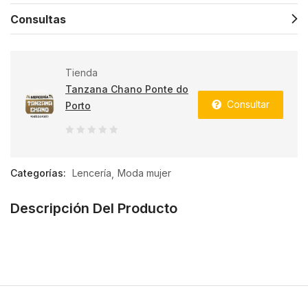
Consultas
Tienda
Tanzana Chano Ponte do
Consultar
Porto
0
de
Categorías:
Lencería
Moda mujer
5
Descripción Del Producto