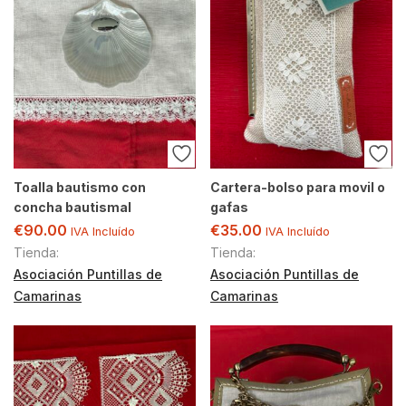
Toalla bautismo con
Cartera-bolso para movil o
concha bautismal
gafas
€
90.00
€
35.00
IVA Incluído
IVA Incluído
Tienda:
Tienda:
Asociación Puntillas de
Asociación Puntillas de
Camarinas
Camarinas