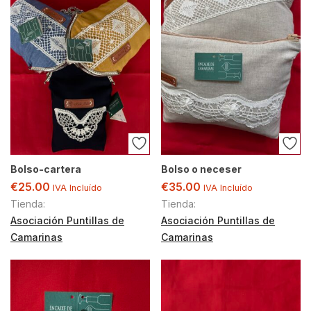
Bolso-cartera
Bolso o neceser
€
25.00
€
35.00
IVA Incluído
IVA Incluído
Tienda:
Tienda:
Asociación Puntillas de
Asociación Puntillas de
Camarinas
Camarinas