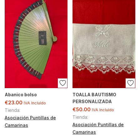
Abanico bolso
TOALLA BAUTISMO
PERSONALIZADA
€
23.00
IVA Incluído
€
50.00
Tienda:
IVA Incluído
Tienda:
Asociación Puntillas de
Asociación Puntillas de
Camarinas
Camarinas