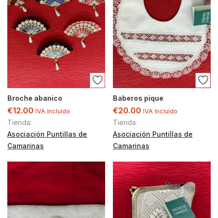
Broche abanico
Baberos pique
€
12.00
€
20.00
IVA Incluído
IVA Incluído
Tienda:
Tienda:
Asociación Puntillas de
Asociación Puntillas de
Camarinas
Camarinas