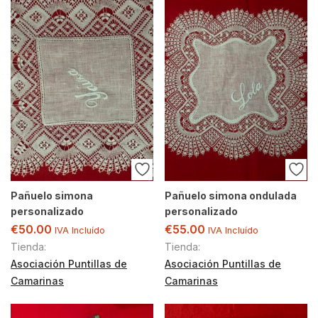
Pañuelo simona
Pañuelo simona ondulada
personalizado
personalizado
€
50.00
€
55.00
IVA Incluído
IVA Incluído
Tienda:
Tienda:
Asociación Puntillas de
Asociación Puntillas de
Camarinas
Camarinas