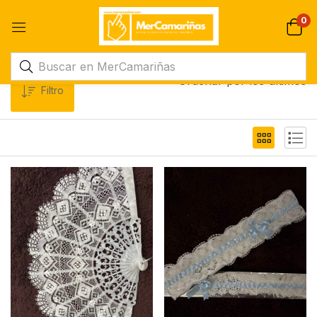
0
Ordenar por los últimos
Filtro