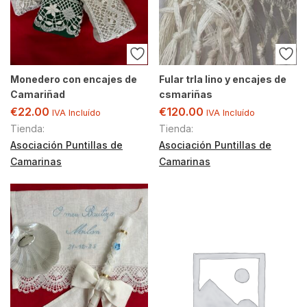
Monedero con encajes de
Fular trla lino y encajes de
Camariñad
csmariñas
€
22.00
€
120.00
IVA Incluído
IVA Incluído
Tienda:
Tienda:
Asociación Puntillas de
Asociación Puntillas de
Camarinas
Camarinas