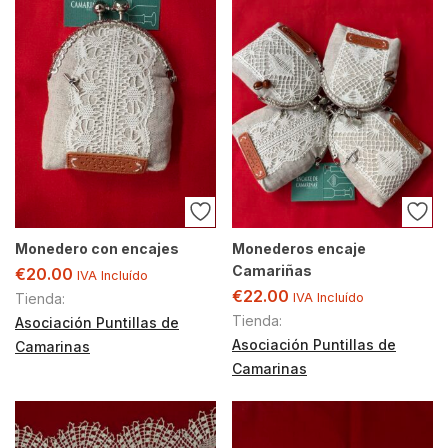
Monedero con encajes
Monederos encaje
Camariñas
€
20.00
IVA Incluído
€
22.00
Tienda:
IVA Incluído
Tienda:
Asociación Puntillas de
Asociación Puntillas de
Camarinas
Camarinas