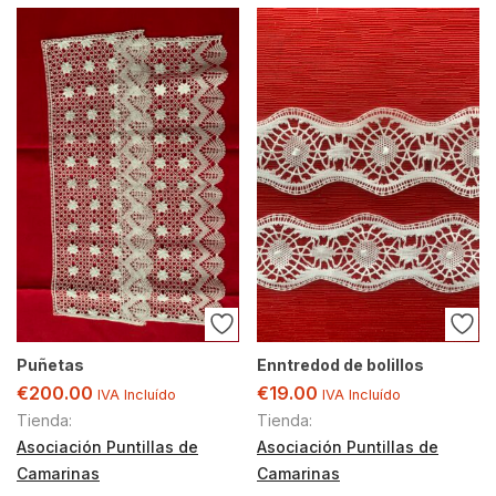
Puñetas
Enntredod de bolillos
€
200.00
€
19.00
IVA Incluído
IVA Incluído
Tienda:
Tienda:
Asociación Puntillas de
Asociación Puntillas de
Camarinas
Camarinas