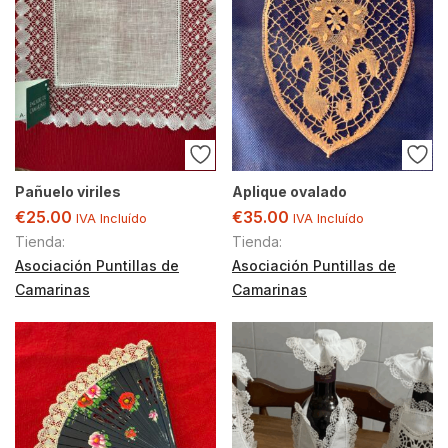
Pañuelo viriles
Aplique ovalado
€
25.00
€
35.00
IVA Incluído
IVA Incluído
Tienda:
Tienda:
Asociación Puntillas de
Asociación Puntillas de
Camarinas
Camarinas