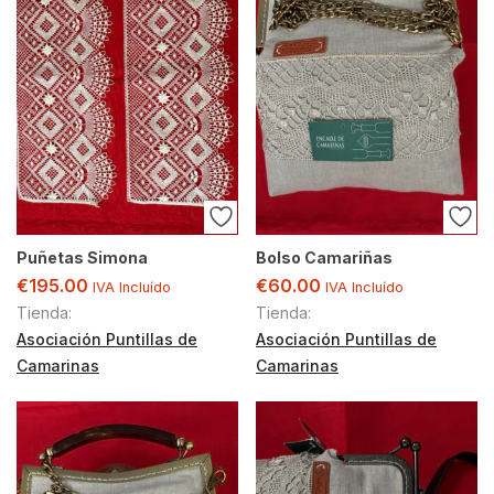
Puñetas Simona
Bolso Camariñas
€
195.00
€
60.00
IVA Incluído
IVA Incluído
Tienda:
Tienda:
Asociación Puntillas de
Asociación Puntillas de
Camarinas
Camarinas