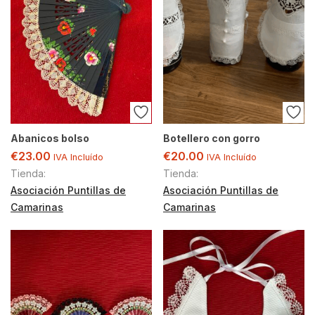
Abanicos bolso
Botellero con gorro
€
23.00
€
20.00
IVA Incluído
IVA Incluído
Tienda:
Tienda:
Asociación Puntillas de
Asociación Puntillas de
Camarinas
Camarinas