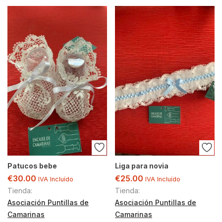
Patucos bebe
Liga para novia
€
30.00
€
25.00
IVA Incluído
IVA Incluído
Tienda:
Tienda:
Asociación Puntillas de
Asociación Puntillas de
Camarinas
Camarinas