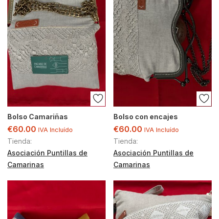
Bolso Camariñas
Bolso con encajes
€
60.00
€
60.00
IVA Incluído
IVA Incluído
Tienda:
Tienda:
Asociación Puntillas de
Asociación Puntillas de
Camarinas
Camarinas