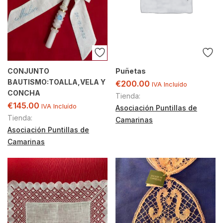
CONJUNTO
Puñetas
BAUTISMO:TOALLA,VELA Y
€
200.00
IVA Incluído
CONCHA
Tienda:
€
145.00
IVA Incluído
Asociación Puntillas de
Tienda:
Camarinas
Asociación Puntillas de
Camarinas