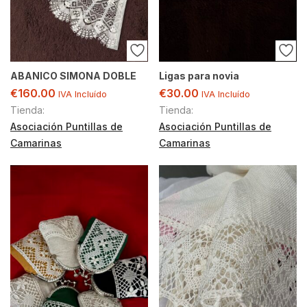
ABANICO SIMONA DOBLE
Ligas para novia
€
160.00
€
30.00
IVA Incluído
IVA Incluído
Tienda:
Tienda:
Asociación Puntillas de
Asociación Puntillas de
Camarinas
Camarinas