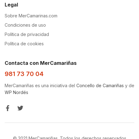
Legal
Sobre MerCamarinas.com
Condiciones de uso
Política de privacidad
Política de cookies
Contacta con MerCamariñas
981 73 70 04
MerCamariñas es una iniciativa del
Concello de Camariñas
y de
WP Nordés
© 2021 MerCamariñas. Todos los derechos reservados