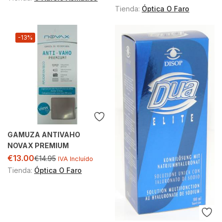
Tienda:
Óptica O Faro
-13%
GAMUZA ANTIVAHO
NOVAX PREMIUM
€
13.00
€
14.95
IVA Incluído
Tienda:
Óptica O Faro