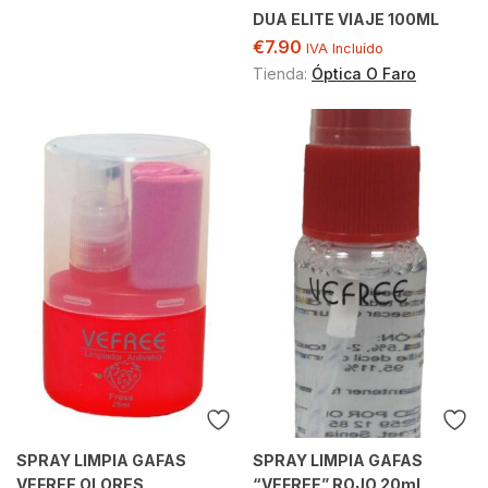
DUA ELITE VIAJE 100ML
€
7.90
IVA Incluído
Tienda:
Óptica O Faro
SPRAY LIMPIA GAFAS
SPRAY LIMPIA GAFAS
VEFREE OLORES
“VEFREE” ROJO 20ml