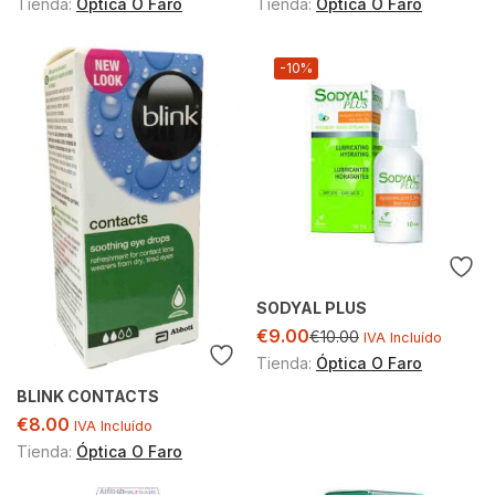
Tienda:
Óptica O Faro
Tienda:
Óptica O Faro
-10%
SODYAL PLUS
€
9.00
€
10.00
IVA Incluído
Tienda:
Óptica O Faro
BLINK CONTACTS
€
8.00
IVA Incluído
Tienda:
Óptica O Faro