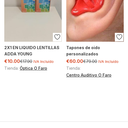
2X1 EN LIQUIDO LENTILLAS
Tapones de oido
ADDA YOUNG
personalizados
€
10.00
€
60.00
€
17.90
€
79.00
IVA Incluído
IVA Incluído
Tienda:
Óptica O Faro
Tienda:
Centro Auditivo O Faro