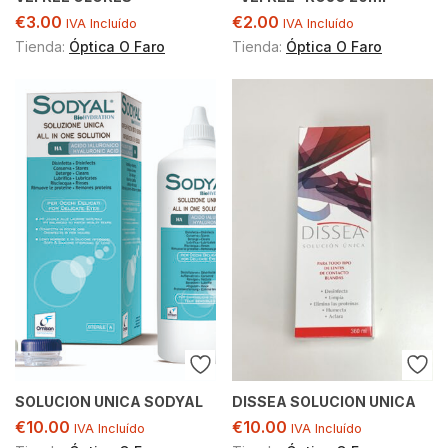
€
3.00
€
2.00
IVA Incluído
IVA Incluído
Tienda:
Óptica O Faro
Tienda:
Óptica O Faro
SOLUCION UNICA SODYAL
DISSEA SOLUCION UNICA
€
10.00
€
10.00
IVA Incluído
IVA Incluído