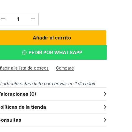
Añadir al carrito
PEDIR POR WHATSAPP
ñadir a la lista de deseos
Compare
l artículo estará listo para enviar en 1 día hábil
aloraciones (0)
olíticas de la tienda
onsultas