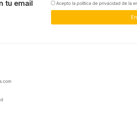
n tu email
Acepto la política de privacidad de la 
En
s.com
ad