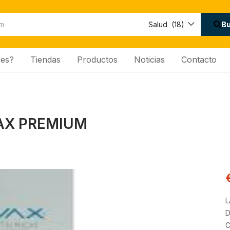
B
Salud (18)
es?
Tiendas
Productos
Noticias
Contacto
AX PREMIUM
L
D
C