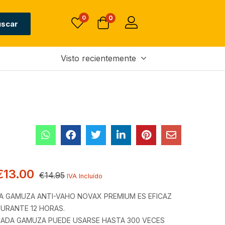
0
0
uscar
Visto recientemente
€
13.00
€
14.95
IVA Incluído
A GAMUZA ANTI-VAHO NOVAX PREMIUM ES EFICAZ
URANTE 12 HORAS.
ADA GAMUZA PUEDE USARSE HASTA 300 VECES