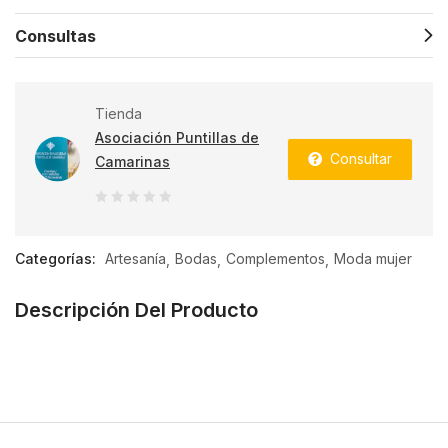
Consultas
Tienda
Asociación Puntillas de
Consultar
Camarinas
0
de
Categorías:
Artesanía
Bodas
Complementos
Moda mujer
5
Descripción Del Producto