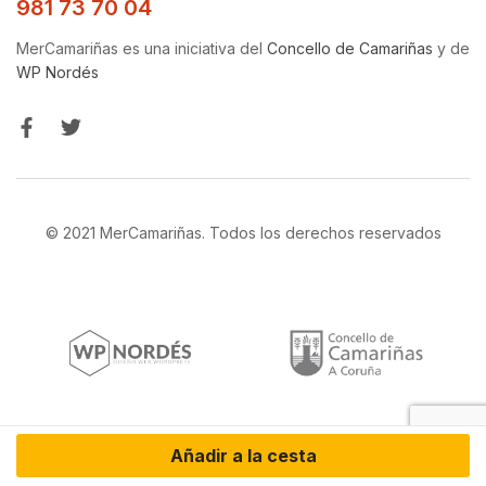
981 73 70 04
MerCamariñas es una iniciativa del
Concello de Camariñas
y de
WP Nordés
© 2021 MerCamariñas. Todos los derechos reservados
Añadir a la cesta