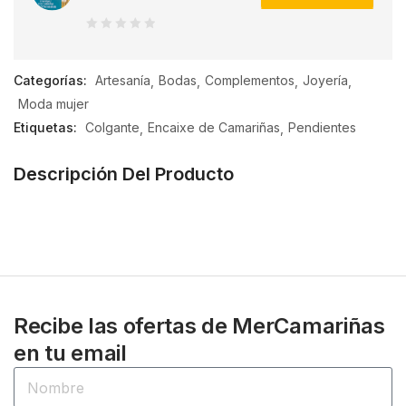
0
de
Categorías:
Artesanía
Bodas
Complementos
Joyería
5
Moda mujer
Etiquetas:
Colgante
Encaixe de Camariñas
Pendientes
Descripción Del Producto
Recibe las ofertas de MerCamariñas
en tu email