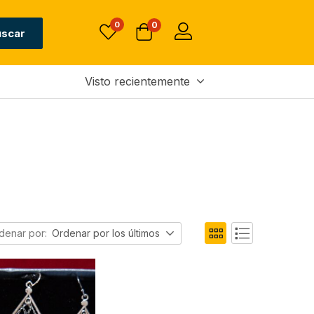
0
0
uscar
Visto recientemente
denar por:
Ordenar por los últimos