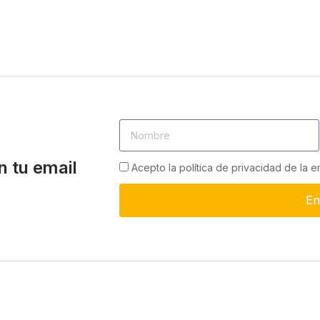
n tu email
Acepto la política de privacidad de la 
En