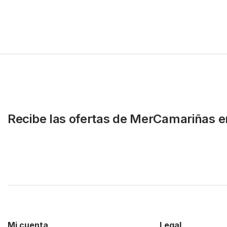
Recibe las ofertas de MerCamariñas e
Mi cuenta
Legal