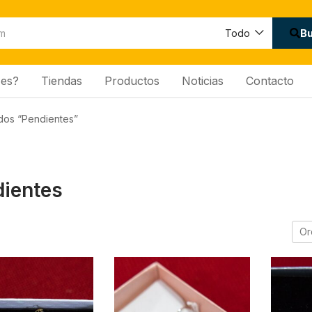
B
Todo
es?
Tiendas
Productos
Noticias
Contacto
dos “Pendientes”
ientes
Or