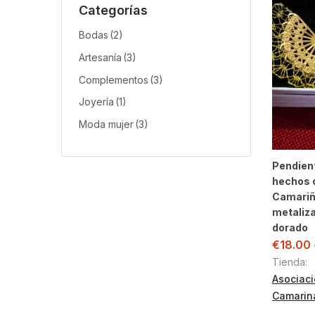
Categorías
Bodas
(2)
Artesanía
(3)
Complementos
(3)
Joyería
(1)
Moda mujer
(3)
Pendien
hechos 
Camariñ
metaliza
dorado
€
18.00
Tienda:
Asociaci
Camarin