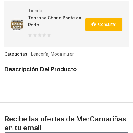
Tienda
Tanzana Chano Ponte do
Consultar
Porto
0
de
Categorías:
Lencería
Moda mujer
5
Descripción Del Producto
Recibe las ofertas de MerCamariñas
en tu email