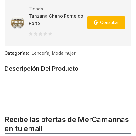
Tienda
Tanzana Chano Ponte do
Consultar
Porto
0
de
Categorías:
Lencería
Moda mujer
5
Descripción Del Producto
Recibe las ofertas de MerCamariñas
en tu email