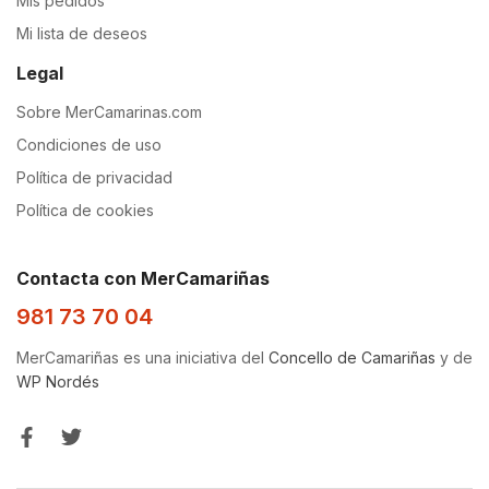
Mis pedidos
Mi lista de deseos
Legal
Sobre MerCamarinas.com
Condiciones de uso
Política de privacidad
Política de cookies
Contacta con MerCamariñas
981 73 70 04
MerCamariñas es una iniciativa del
Concello de Camariñas
y de
WP Nordés