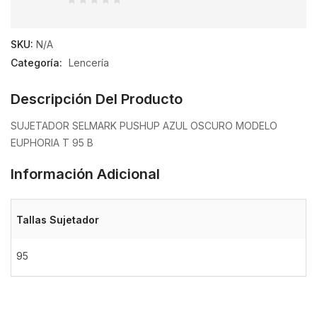
0
de
SKU:
N/A
5
Categoría:
Lencería
Descripción Del Producto
SUJETADOR SELMARK PUSHUP AZUL OSCURO MODELO
EUPHORIA T 95 B
Información Adicional
Tallas Sujetador
95