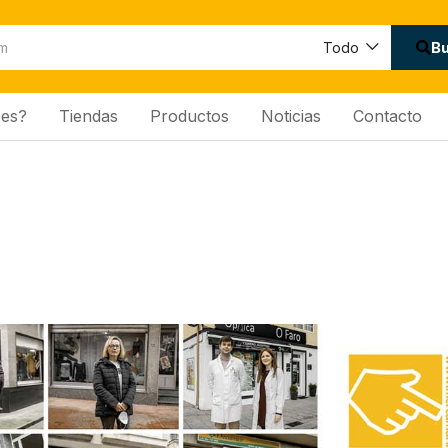
B
Todo
es?
Tiendas
Productos
Noticias
Contacto