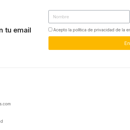
n tu email
Acepto la política de privacidad de la 
En
s.com
ad