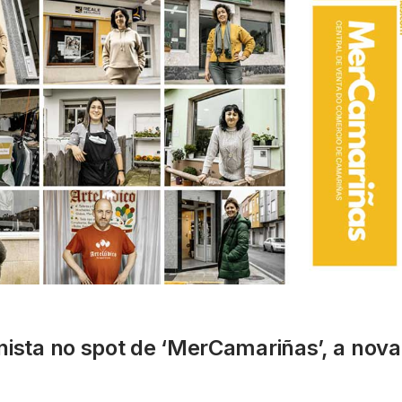
ista no spot de ‘MerCamariñas’, a nova