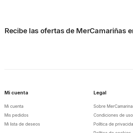
Recibe las ofertas de MerCamariñas e
Mi cuenta
Legal
Mi cuenta
Sobre MerCamarina
Mis pedidos
Condiciones de uso
Mi lista de deseos
Política de privacid
Política de cookies