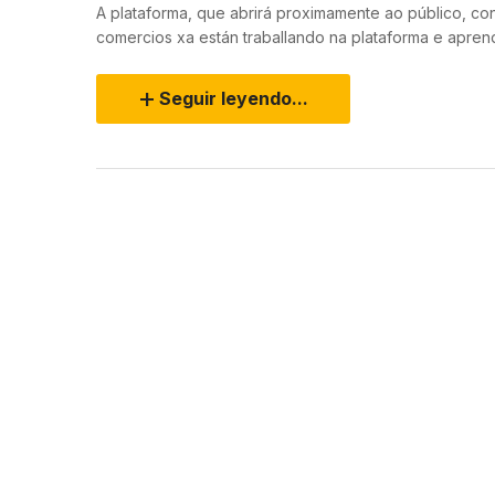
A plataforma, que abrirá proximamente ao público, co
comercios xa están traballando na plataforma e aprend
Seguir leyendo...