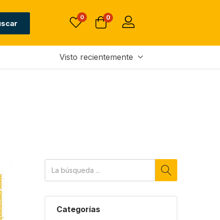
0
0
uscar
Visto recientemente
Categorías