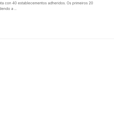
nta con 40 establecementos adheridos. Os primeiros 20
endo a ...