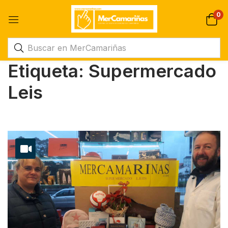
0
Etiqueta:
Supermercado
Leis