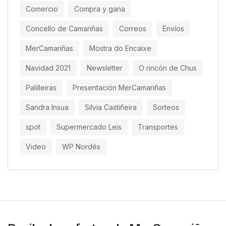
Comercio
Compra y gana
Concello de Camariñas
Correos
Envíos
MerCamariñas
Mostra do Encaixe
Navidad 2021
Newsletter
O rincón de Chus
Palilleiras
Presentación MerCamariñas
Sandra Insua
Silvia Castiñeira
Sorteos
spot
Supermercado Leis
Transportes
Video
WP Nordés