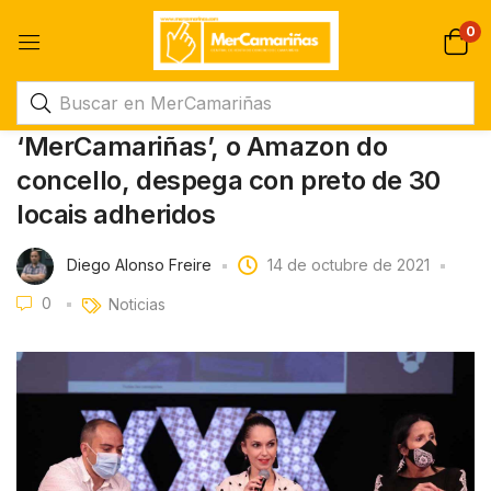
0
‘MerCamariñas’, o Amazon do
concello, despega con preto de 30
locais adheridos
Diego Alonso Freire
14 de octubre de 2021
0
Noticias