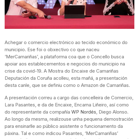
Achegar o comercio electrónico ao tecido económico do
municipio. Ese foi o obxectivo co que naceu
‘MerCamariñas’, a plataforma coa que o Concello busca
apoiar aos establecementos e negocios do municipio na
crise da covid-19. A Mostra do Encaixe de Camariñas
Deputación da Coruña acolleu, esta mañá, a presentación
desta canle, que se definiu como o Amazon de Camariñas.
A presentación correu a cargo das concelleira de Comercio,
Lara Pasantes, e da de Encaixe, Encarna Liñeiro, así como
do representante da compañía
WP Nordés
, Diego Alonso.
Ao longo da mesma, realizouse unha pequena demostración
para ensinarlle ao público asistente o funcionamento da
páxina. Tal e como indicou Pasantes, ‘MerCamariñas’