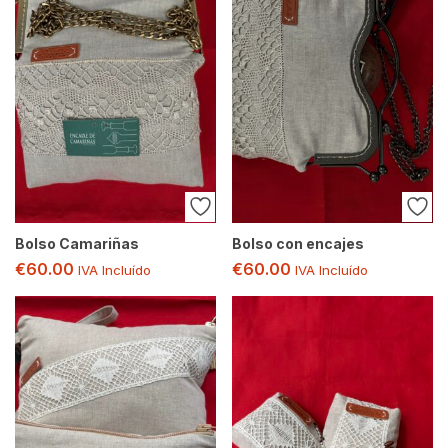
Bolso Camariñas
Bolso con encajes
€
60.00
€
60.00
IVA Incluído
IVA Incluído