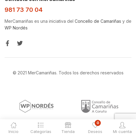
981 73 70 04
MerCamariñas es una iniciativa del
Concello de Camariñas
y de
WP Nordés
© 2021 MerCamariñas. Todos los derechos reservados
0
Inicio
Categorías
Tienda
Deseos
Mi cuenta