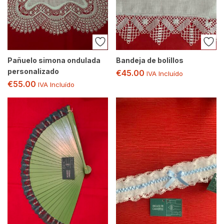
Pañuelo simona ondulada
Bandeja de bolillos
personalizado
€
45.00
IVA Incluído
€
55.00
IVA Incluído