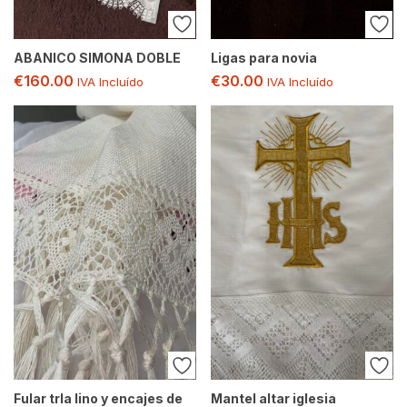
ABANICO SIMONA DOBLE
Ligas para novia
€
160.00
€
30.00
IVA Incluído
IVA Incluído
Fular trla lino y encajes de
Mantel altar iglesia