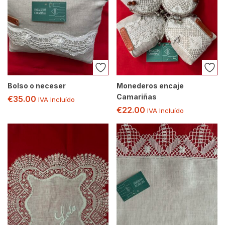
Bolso o neceser
Monederos encaje
Camariñas
€
35.00
IVA Incluído
€
22.00
IVA Incluído