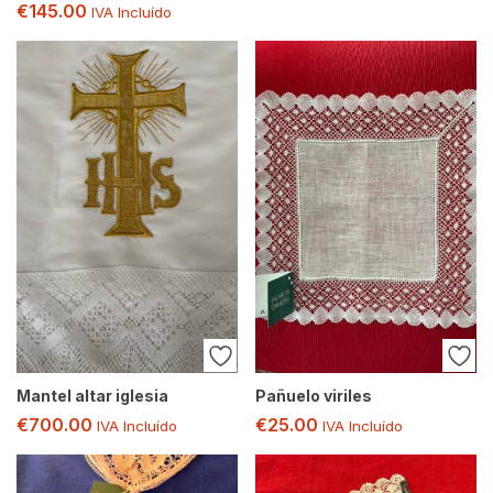
€
145.00
IVA Incluído
Mantel altar iglesia
Pañuelo viriles
€
700.00
€
25.00
IVA Incluído
IVA Incluído