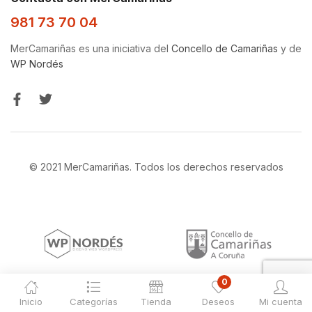
981 73 70 04
MerCamariñas es una iniciativa del
Concello de Camariñas
y de
WP Nordés
© 2021 MerCamariñas. Todos los derechos reservados
0
Inicio
Categorías
Tienda
Deseos
Mi cuenta