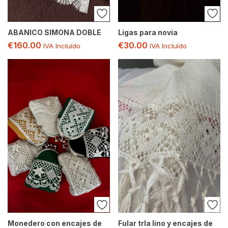
ABANICO SIMONA DOBLE
Ligas para novia
€
160.00
€
30.00
IVA Incluído
IVA Incluído
Monedero con encajes de
Fular trla lino y encajes de