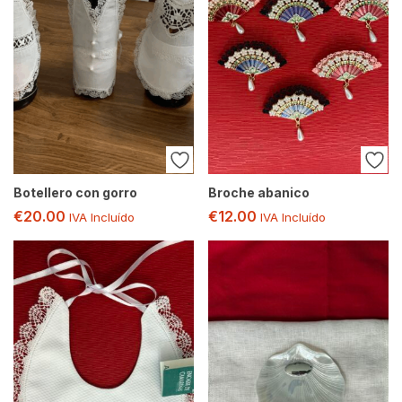
Botellero con gorro
Broche abanico
€
20.00
€
12.00
IVA Incluído
IVA Incluído