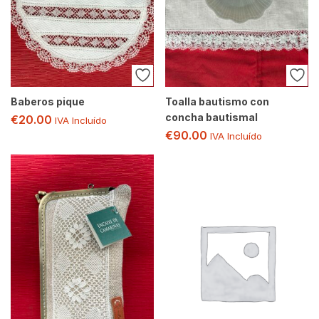
Baberos pique
Toalla bautismo con
concha bautismal
€
20.00
IVA Incluído
€
90.00
IVA Incluído