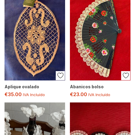
Aplique ovalado
Abanicos bolso
€
35.00
€
23.00
IVA Incluído
IVA Incluído