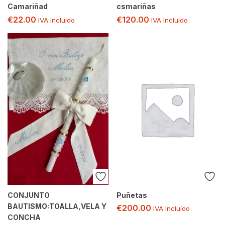
Camariñad
csmariñas
€
22.00
€
120.00
IVA Incluído
IVA Incluído
CONJUNTO
Puñetas
BAUTISMO:TOALLA,VELA Y
€
200.00
IVA Incluído
CONCHA