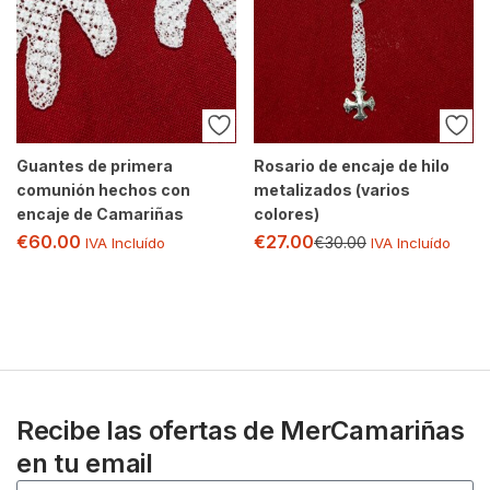
Guantes de primera
Rosario de encaje de hilo
comunión hechos con
metalizados (varios
encaje de Camariñas
colores)
€
60.00
€
27.00
€
30.00
IVA Incluído
IVA Incluído
Recibe las ofertas de MerCamariñas
en tu email