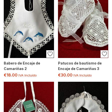
Babero de Encaje de
Patucos de bautismo de
Camariñas 2
Encaje de Camariñas 3
€
18.00
€
30.00
IVA Incluído
IVA Incluído