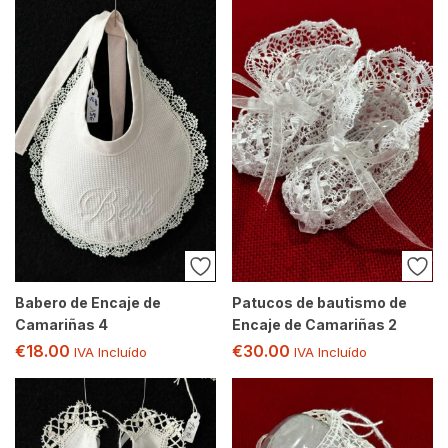
Babero de Encaje de
Patucos de bautismo de
Camariñas 4
Encaje de Camariñas 2
€
18.00
€
30.00
IVA Incluído
IVA Incluído