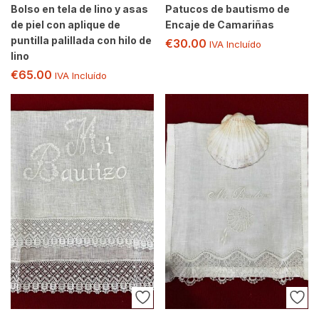
Bolso en tela de lino y asas
Patucos de bautismo de
de piel con aplique de
Encaje de Camariñas
puntilla palillada con hilo de
€
30.00
IVA Incluído
lino
€
65.00
IVA Incluído