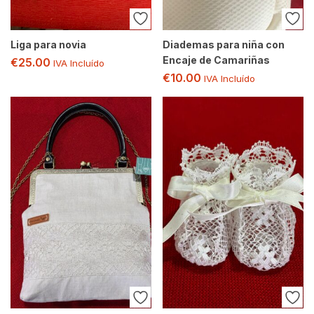
Liga para novia
Diademas para niña con
Encaje de Camariñas
€
25.00
IVA Incluído
€
10.00
IVA Incluído