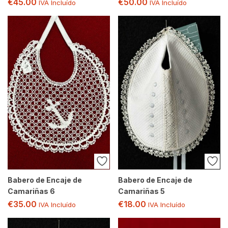
€
45.00
€
50.00
IVA Incluído
IVA Incluído
Babero de Encaje de
Babero de Encaje de
Camariñas 6
Camariñas 5
€
35.00
€
18.00
IVA Incluído
IVA Incluído