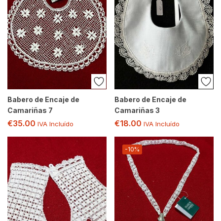
Babero de Encaje de
Babero de Encaje de
Camariñas 7
Camariñas 3
€
35.00
€
18.00
IVA Incluído
IVA Incluído
-10%