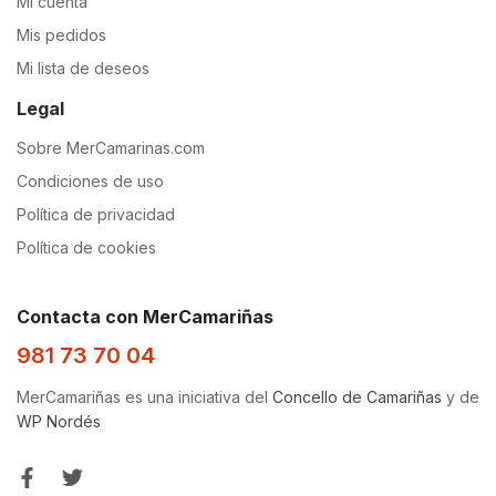
Mi cuenta
Mis pedidos
Mi lista de deseos
Legal
Sobre MerCamarinas.com
Condiciones de uso
Política de privacidad
Política de cookies
Contacta con MerCamariñas
981 73 70 04
MerCamariñas es una iniciativa del
Concello de Camariñas
y de
WP Nordés