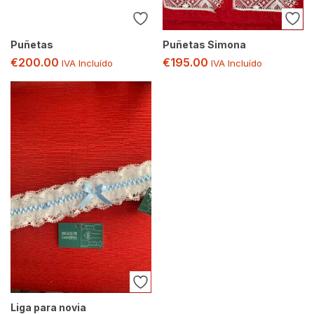
Puñetas
Puñetas Simona
€
200.00
€
195.00
IVA Incluído
IVA Incluído
Liga para novia