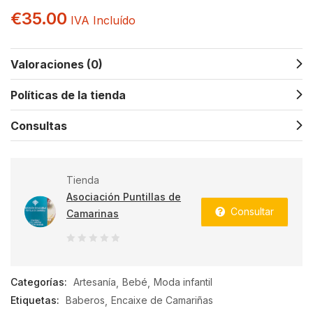
€
35.00
IVA Incluído
Valoraciones (0)
Políticas de la tienda
Consultas
Tienda
Asociación Puntillas de
Consultar
Camarinas
0
de
Categorías:
Artesanía
Bebé
Moda infantil
5
Etiquetas:
Baberos
Encaixe de Camariñas