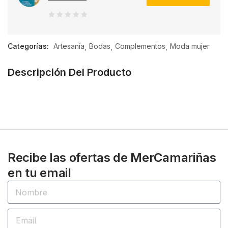
0
de
Categorías:
Artesanía
Bodas
Complementos
Moda mujer
5
Descripción Del Producto
Recibe las ofertas de MerCamariñas
en tu email