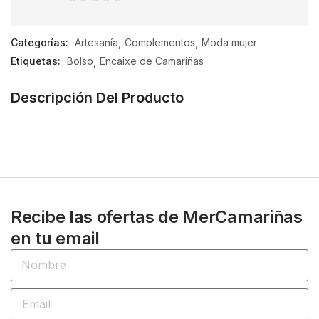
0
de
Categorías:
Artesanía
Complementos
Moda mujer
5
Etiquetas:
Bolso
Encaixe de Camariñas
Descripción Del Producto
Recibe las ofertas de MerCamariñas
en tu email