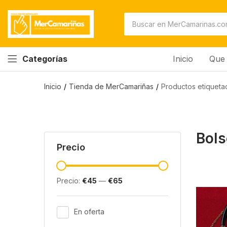
Inicio
Que 
Categorías
Inicio
Tienda de MerCamariñas
Productos etiqueta
Bols
Precio
Precio:
€45
—
€65
En oferta