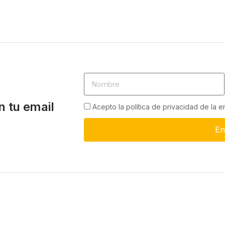
n tu email
Acepto la política de privacidad de la 
En