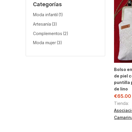
Categorías
Moda infantil
(1)
Artesanía
(3)
Complementos
(2)
Moda mujer
(3)
Bolso en
de piel 
puntilla 
de lino
€
65.00
Tienda:
Asociaci
Camarin