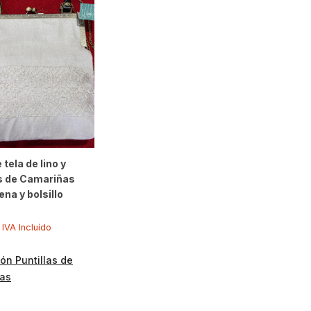
 tela de lino y
s de Camariñas
na y bolsillo
IVA Incluído
ón Puntillas de
as