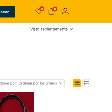
0
0
uscar
Visto recientemente
denar por:
Ordenar por los últimos