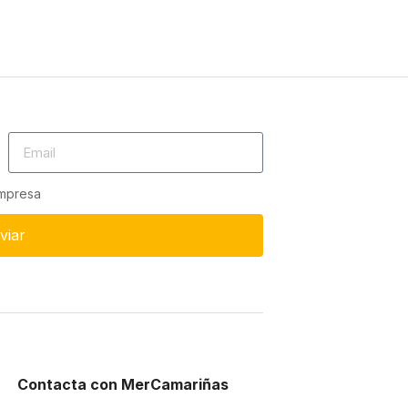
empresa
viar
Contacta con MerCamariñas