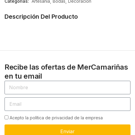
Categorías:
Artesanía
Bodas
Decoración
5
Descripción Del Producto
Recibe las ofertas de MerCamariñas
en tu email
Acepto la política de privacidad de la empresa
Enviar