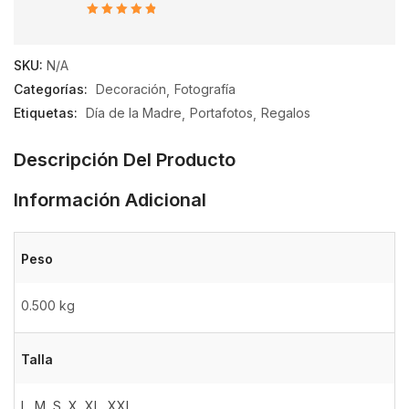
5
de 5
SKU:
N/A
Categorías:
Decoración
Fotografía
Etiquetas:
Día de la Madre
Portafotos
Regalos
Descripción Del Producto
Información Adicional
Peso
0.500 kg
Talla
L
,
M
,
S
,
X
,
XL
,
XXL