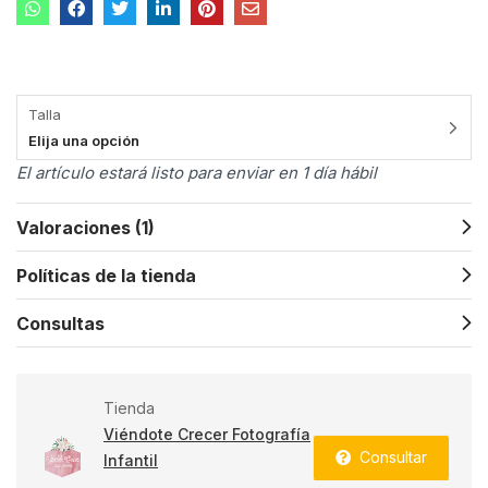
base a
valoración de
un cliente
Talla
Elija una opción
El artículo estará listo para enviar en 1 día hábil
Valoraciones (1)
Políticas de la tienda
Consultas
Tienda
Viéndote Crecer Fotografía
Consultar
Infantil