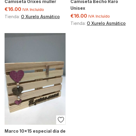
Camiseta Orixes muller
Camiseta Becho Raro
Unisex
€
16.00
IVA Incluído
€
16.00
Tienda:
O Xurelo Asmático
IVA Incluído
Tienda:
O Xurelo Asmático
Marco 10×15 especial día de