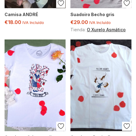
Camisa ANDRÉ
Suadoiro Becho gris
€
18.00
€
29.00
IVA Incluído
IVA Incluído
Tienda:
O Xurelo Asmático