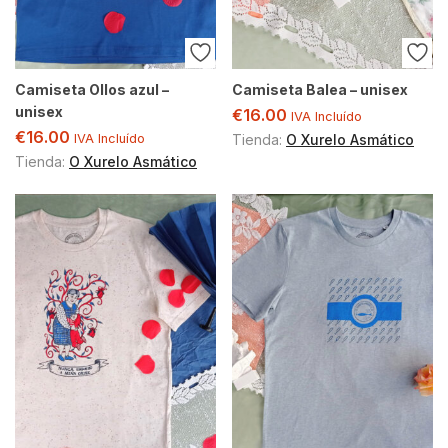
Camiseta Ollos azul –
Camiseta Balea – unisex
unisex
€
16.00
IVA Incluído
€
16.00
IVA Incluído
Tienda:
O Xurelo Asmático
Tienda:
O Xurelo Asmático