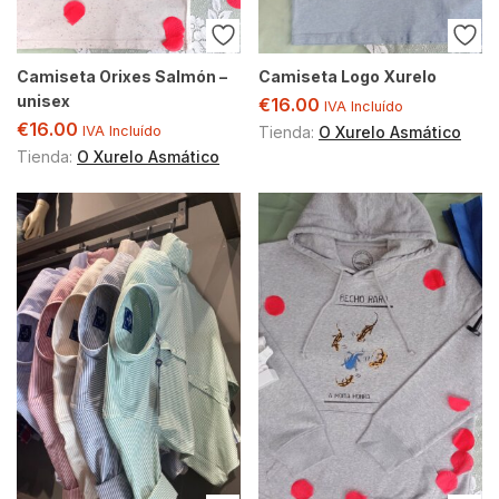
Camiseta Orixes Salmón –
Camiseta Logo Xurelo
unisex
€
16.00
IVA Incluído
€
16.00
IVA Incluído
Tienda:
O Xurelo Asmático
Tienda:
O Xurelo Asmático