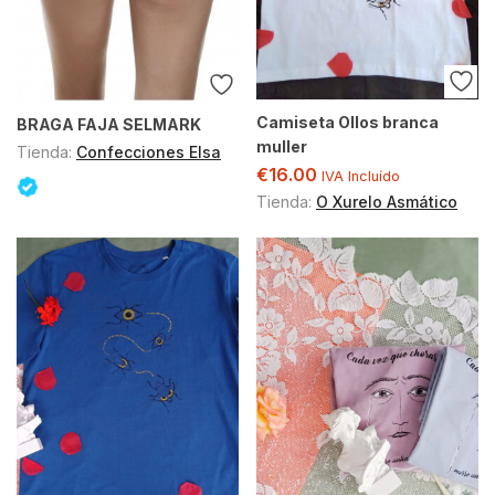
Camiseta Ollos branca
BRAGA FAJA SELMARK
muller
Tienda:
Confecciones Elsa
€
16.00
IVA Incluído
Tienda:
O Xurelo Asmático