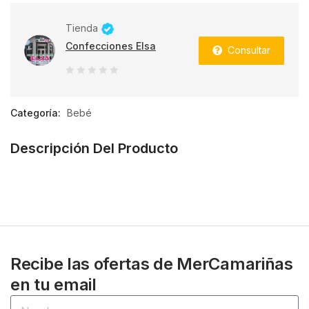
Tienda
Confecciones Elsa
Consultar
0
de
Categoría:
Bebé
5
Descripción Del Producto
Recibe las ofertas de MerCamariñas
en tu email