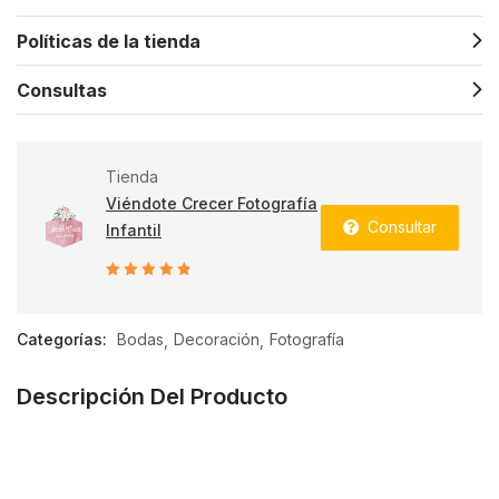
Políticas de la tienda
Consultas
Tienda
Viéndote Crecer Fotografía
Consultar
Infantil
5
de 5
Categorías:
Bodas
Decoración
Fotografía
Descripción Del Producto