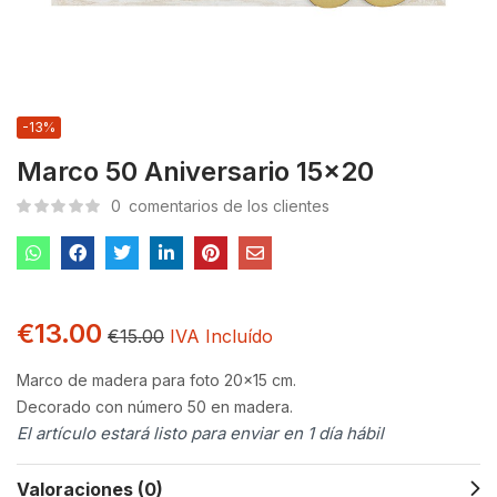
-13%
Marco 50 Aniversario 15×20
0
comentarios de los clientes
€
13.00
€
15.00
IVA Incluído
Marco de madera para foto 20×15 cm.
Decorado con número 50 en madera.
El artículo estará listo para enviar en 1 día hábil
Valoraciones (0)