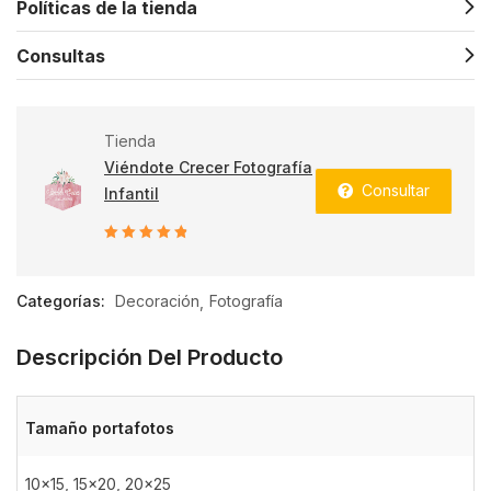
Políticas de la tienda
Consultas
Tienda
Viéndote Crecer Fotografía
Consultar
Infantil
5
de 5
Categorías:
Decoración
Fotografía
Descripción Del Producto
Tamaño portafotos
10×15
,
15×20
,
20×25