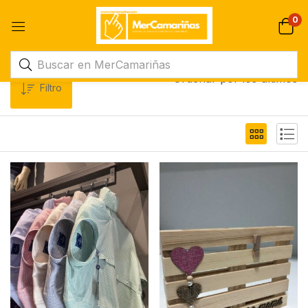
0
Ordenar por los últimos
Filtro