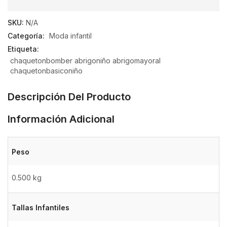
0
de
SKU:
N/A
5
Categoría:
Moda infantil
Etiqueta:
chaquetonbomber abrigoniño abrigomayoral
chaquetonbasiconiño
Descripción Del Producto
Información Adicional
Peso
0.500 kg
Tallas Infantiles