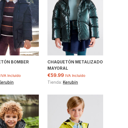
ETÓN BOMBER
CHAQUETÓN METALIZADO
MAYORAL
€
59.99
IVA Incluído
IVA Incluído
Kerubín
Tienda:
Kerubín