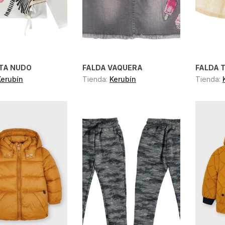
TA NUDO
FALDA VAQUERA
FALDA 
Kerubín
Tienda:
Kerubín
Tienda: