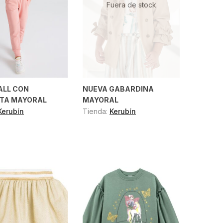
Fuera de stock
LL CON
NUEVA GABARDINA
TA MAYORAL
MAYORAL
Kerubín
Tienda:
Kerubín