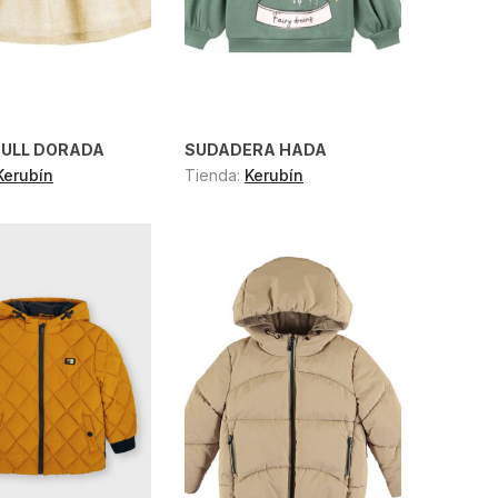
TULL DORADA
SUDADERA HADA
Kerubín
Tienda:
Kerubín