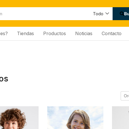
B
Todo
es?
Tiendas
Productos
Noticias
Contacto
os
Or