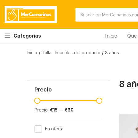
Inicio
Que 
Categorías
Inicio
Tallas Infantiles del producto
8 años
8 añ
Precio
Precio:
€15
—
€60
En oferta