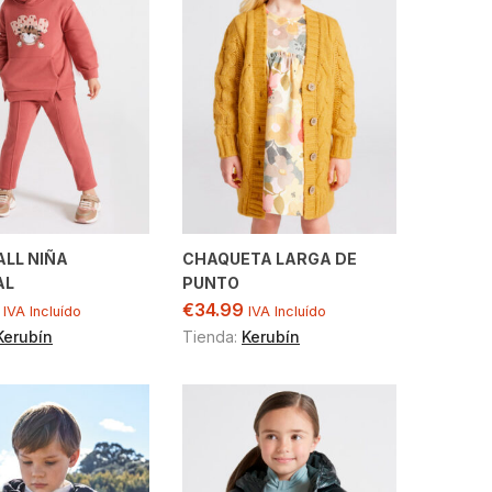
LL NIÑA
CHAQUETA LARGA DE
AL
PUNTO
€
34.99
IVA Incluído
IVA Incluído
Kerubín
Tienda:
Kerubín