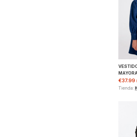
VESTID
MAYOR
€
37.99
Tienda: