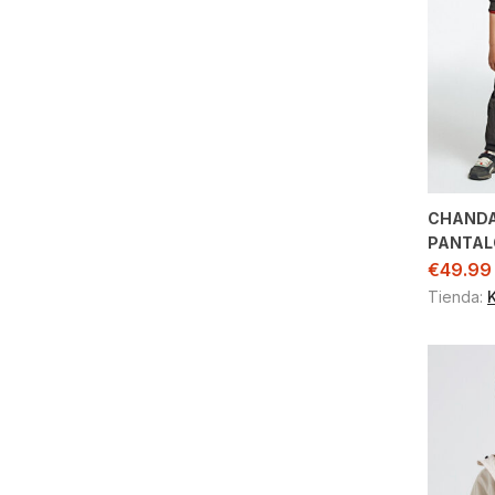
CHANDA
PANTAL
€
49.99
Tienda: