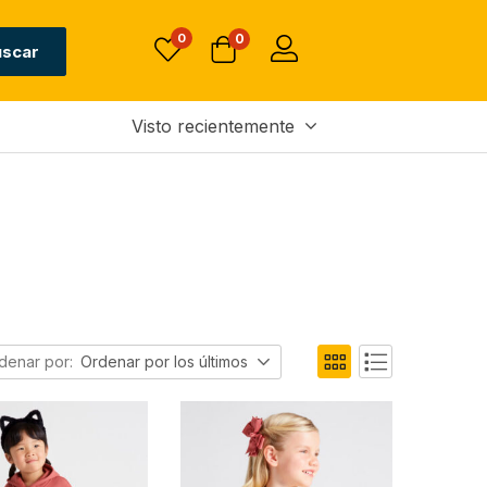
0
0
uscar
Visto recientemente
denar por:
Ordenar por los últimos