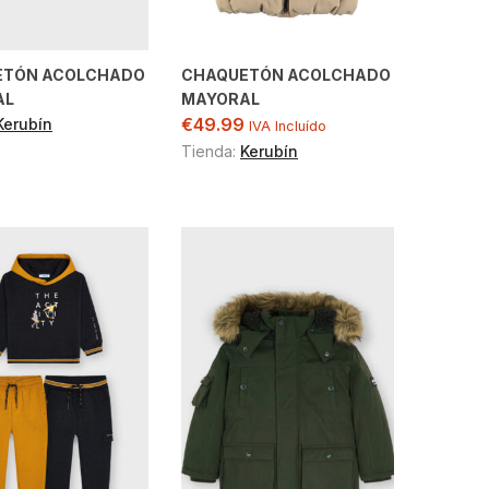
ETÓN ACOLCHADO
CHAQUETÓN ACOLCHADO
AL
MAYORAL
€
49.99
Kerubín
IVA Incluído
Tienda:
Kerubín