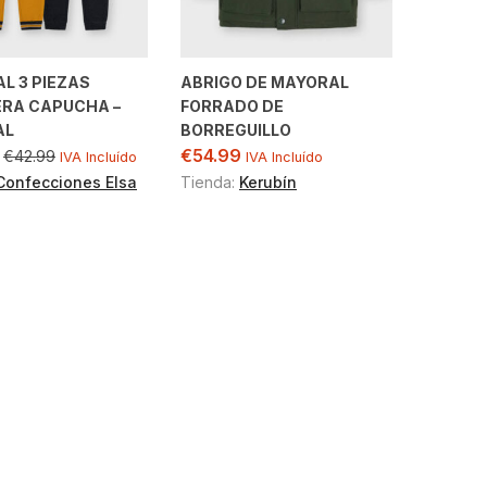
L 3 PIEZAS
ABRIGO DE MAYORAL
RA CAPUCHA –
FORRADO DE
AL
BORREGUILLO
€
54.99
€
42.99
IVA Incluído
IVA Incluído
Confecciones Elsa
Tienda:
Kerubín