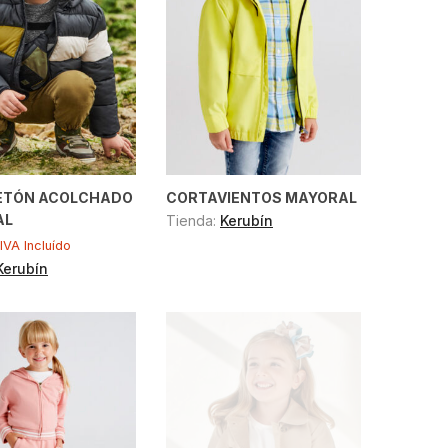
ETÓN ACOLCHADO
CORTAVIENTOS MAYORAL
AL
Tienda:
Kerubín
IVA Incluído
Kerubín