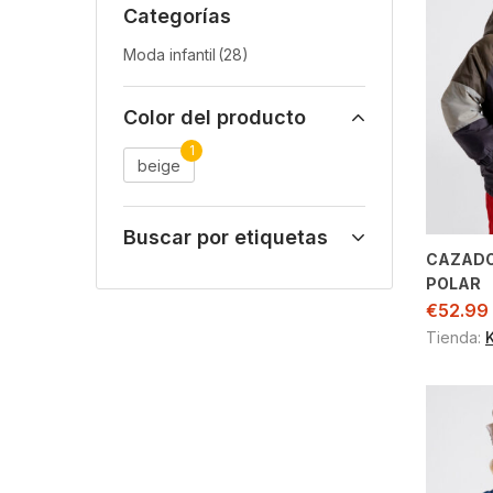
Categorías
Moda infantil
(28)
Color del producto
1
beige
Buscar por etiquetas
CAZADO
POLAR
€
52.99
Tienda: