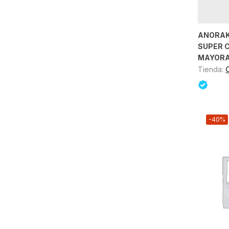
ANORAK
SUPER 
MAYOR
Tienda:
-40%