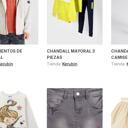
IENTOS DE
CHANDALL MAYORAL 3
CHANDA
AL
PIEZAS
CAMISE
Kerubín
Tienda:
Kerubín
Tienda: