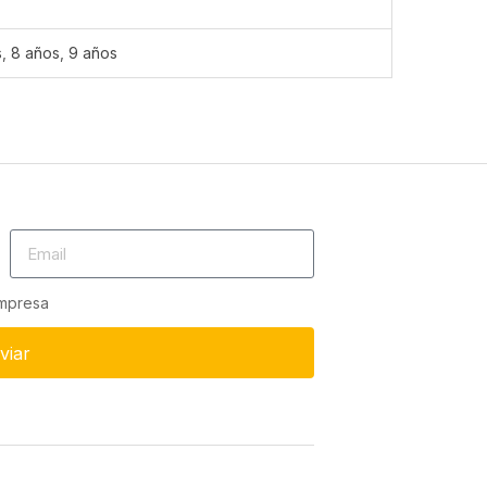
s
,
8 años
,
9 años
empresa
viar