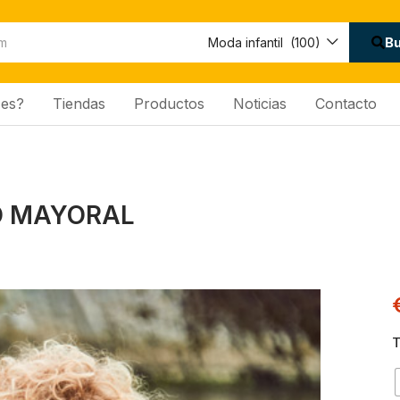
B
Moda infantil (100)
es?
Tiendas
Productos
Noticias
Contacto
 MAYORAL
T