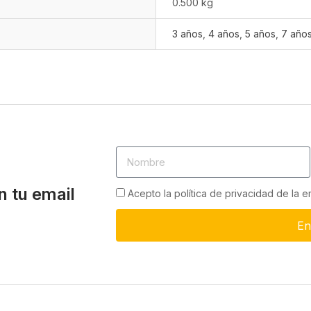
0.500 kg
3 años
,
4 años
,
5 años
,
7 año
n tu email
Acepto la política de privacidad de la 
En