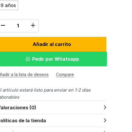
9 años
Añadir al carrito
Pedir por Whatsapp
ñadir a la lista de deseos
Compare
l artículo estará listo para enviar en 1-2 días
aborables
aloraciones (0)
olíticas de la tienda