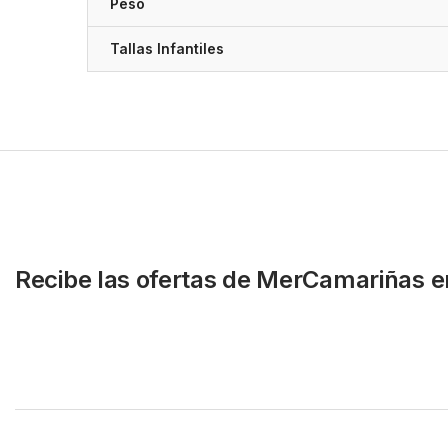
Peso
Tallas Infantiles
Recibe las ofertas de MerCamariñas e