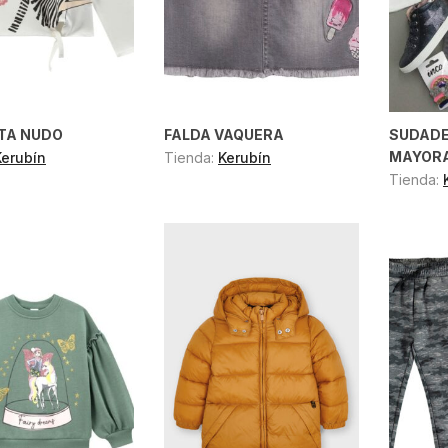
TA NUDO
FALDA VAQUERA
SUDADE
MAYOR
Kerubín
Tienda:
Kerubín
Tienda: