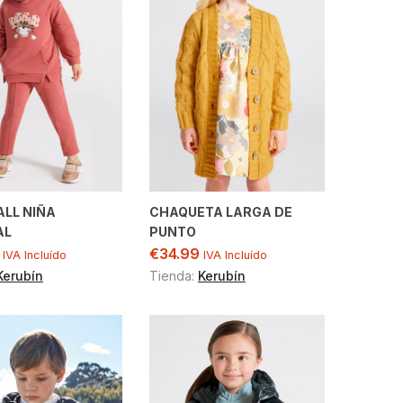
LL NIÑA
CHAQUETA LARGA DE
AL
PUNTO
€
34.99
IVA Incluído
IVA Incluído
Kerubín
Tienda:
Kerubín