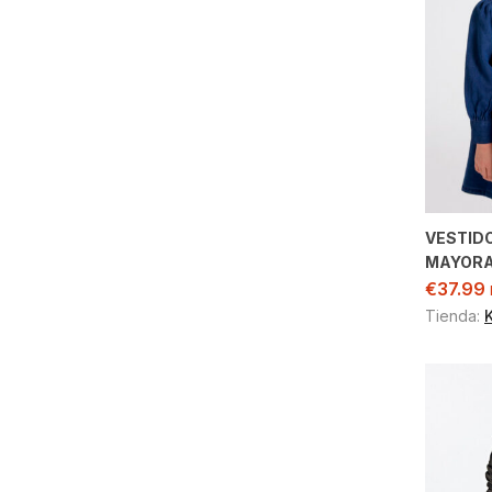
VESTID
MAYOR
€
37.99
Tienda: