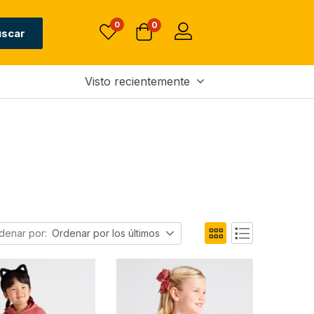
0
0
uscar
Visto recientemente
denar por:
Ordenar por los últimos