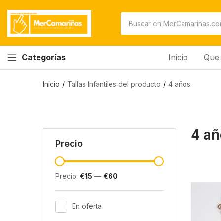
Inicio
Que 
Categorías
Inicio
Tallas Infantiles del producto
4 años
4 añ
Precio
Precio:
€15
—
€60
En oferta