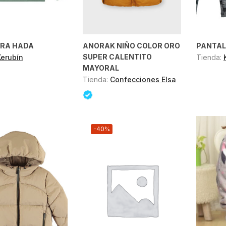
RA HADA
ANORAK NIÑO COLOR ORO
PANTAL
SUPER CALENTITO
Kerubín
Tienda:
MAYORAL
Tienda:
Confecciones Elsa
-40%