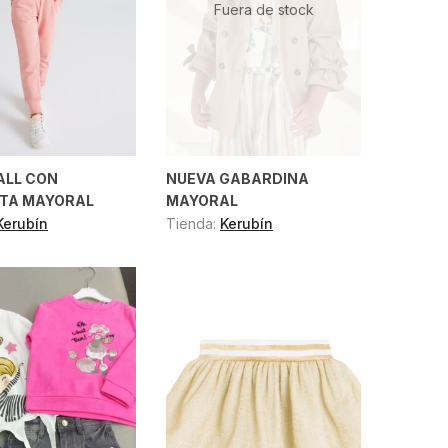
Fuera de stock
LL CON
NUEVA GABARDINA
TA MAYORAL
MAYORAL
Kerubín
Tienda:
Kerubín