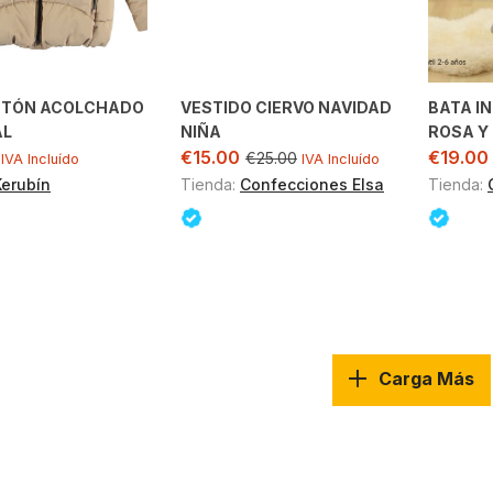
TÓN ACOLCHADO
VESTIDO CIERVO NAVIDAD
BATA IN
AL
NIÑA
ROSA Y
€
15.00
€
19.00
€
25.00
IVA Incluído
IVA Incluído
Kerubín
Tienda:
Confecciones Elsa
Tienda:
Carga Más