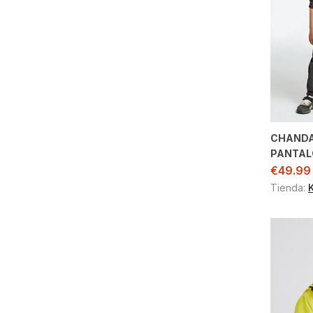
CHANDA
PANTAL
€
49.99
Tienda: