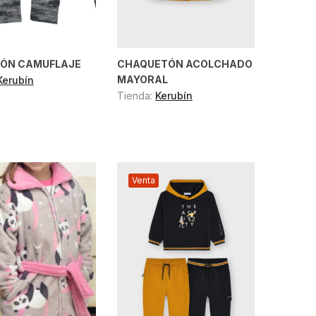
ÓN CAMUFLAJE
CHAQUETÓN ACOLCHADO
MAYORAL
Kerubín
Tienda:
Kerubín
Venta