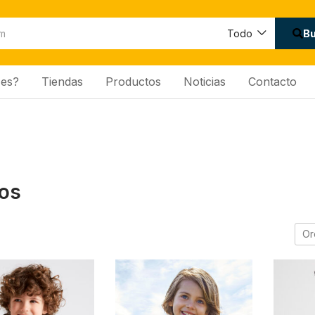
B
Todo
es?
Tiendas
Productos
Noticias
Contacto
os
Or