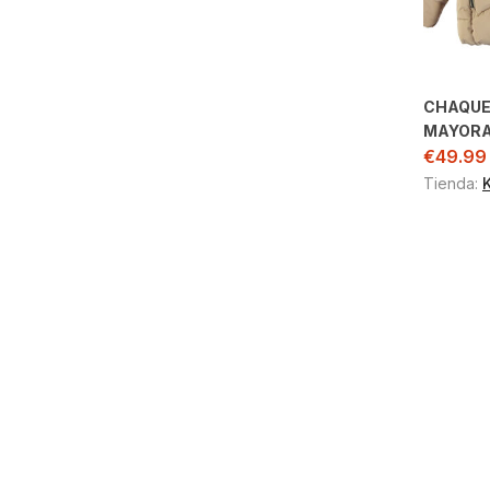
CHAQUE
MAYOR
€
49.99
Tienda: