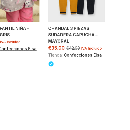
FANTIL NIÑA –
CHANDAL 3 PIEZAS
 GRIS
SUDADERA CAPUCHA –
MAYORAL
IVA Incluído
€
35.00
€
42.99
Confecciones Elsa
IVA Incluído
Tienda:
Confecciones Elsa