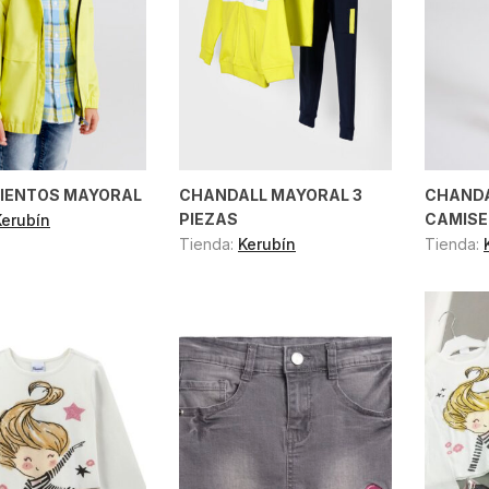
IENTOS MAYORAL
CHANDALL MAYORAL 3
CHANDA
PIEZAS
CAMISE
Kerubín
Tienda:
Kerubín
Tienda: