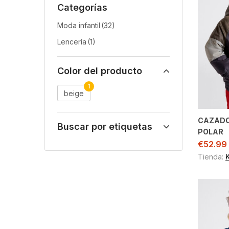
Categorías
Moda infantil
(32)
Lencería
(1)
Color del producto
1
beige
CAZADO
Buscar por etiquetas
POLAR
€
52.99
Tienda: