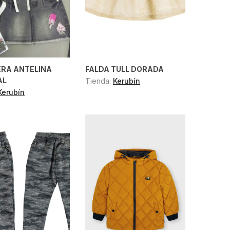
RA ANTELINA
FALDA TULL DORADA
AL
Tienda:
Kerubín
Kerubín