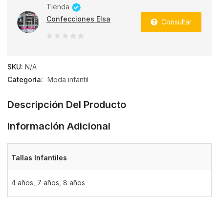
Tienda
Confecciones Elsa
Consultar
0
de
SKU:
N/A
5
Categoría:
Moda infantil
Descripción Del Producto
Información Adicional
Tallas Infantiles
4 años
,
7 años
,
8 años