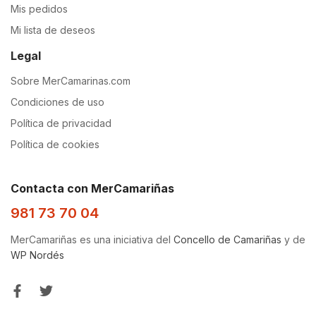
Mis pedidos
Mi lista de deseos
Legal
Sobre MerCamarinas.com
Condiciones de uso
Política de privacidad
Política de cookies
Contacta con MerCamariñas
981 73 70 04
MerCamariñas es una iniciativa del
Concello de Camariñas
y de
WP Nordés