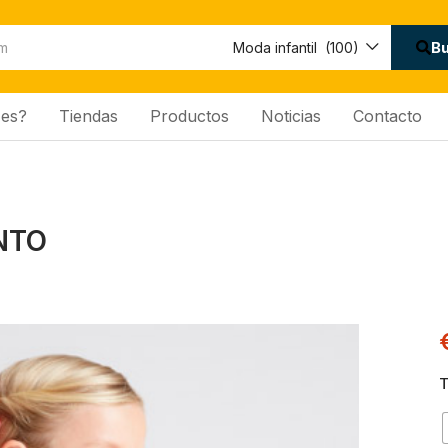
B
Moda infantil (100)
es?
Tiendas
Productos
Noticias
Contacto
NTO
T