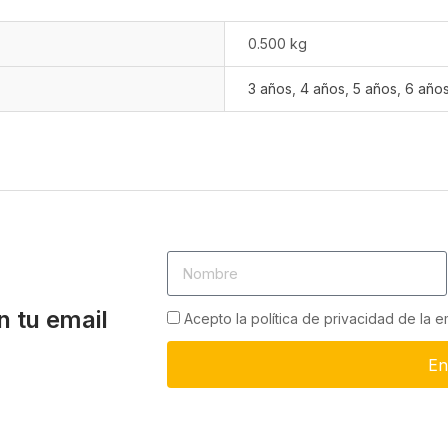
0.500 kg
3 años
,
4 años
,
5 años
,
6 año
n tu email
Acepto la política de privacidad de la 
En