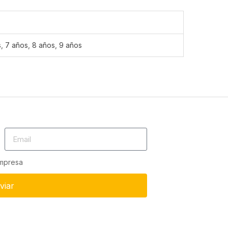
s
,
7 años
,
8 años
,
9 años
empresa
viar