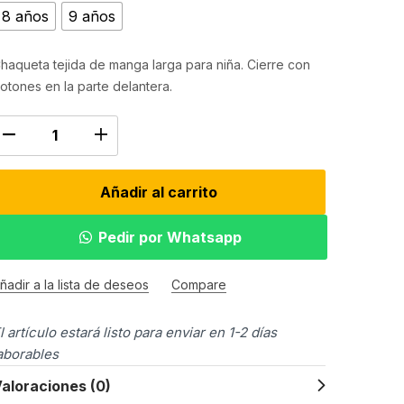
8 años
9 años
haqueta tejida de manga larga para niña. Cierre con
otones en la parte delantera.
Añadir al carrito
Pedir por Whatsapp
ñadir a la lista de deseos
Compare
l artículo estará listo para enviar en 1-2 días
aborables
aloraciones (0)