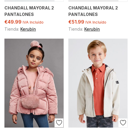
CHANDALL MAYORAL 2
CHANDALL MAYORAL 2
PANTALONES
PANTALONES
€
49.99
€
51.99
IVA Incluído
IVA Incluído
Tienda:
Kerubín
Tienda:
Kerubín