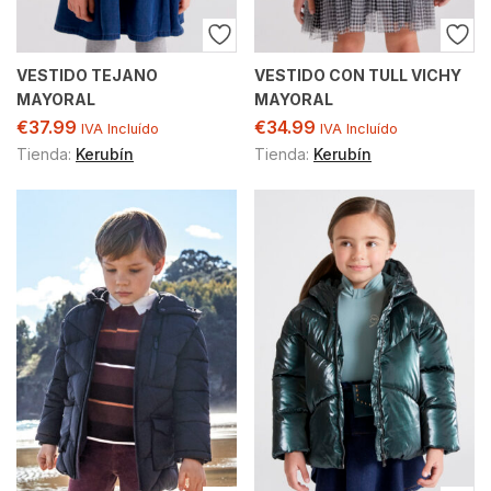
VESTIDO TEJANO
VESTIDO CON TULL VICHY
MAYORAL
MAYORAL
€
37.99
€
34.99
IVA Incluído
IVA Incluído
Tienda:
Kerubín
Tienda:
Kerubín