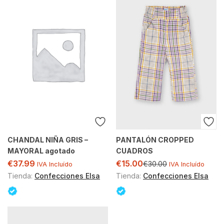
CHANDAL NIÑA GRIS –
PANTALÓN CROPPED
MAYORAL agotado
CUADROS
€
37.99
€
15.00
€
30.00
IVA Incluído
IVA Incluído
Tienda:
Confecciones Elsa
Tienda:
Confecciones Elsa