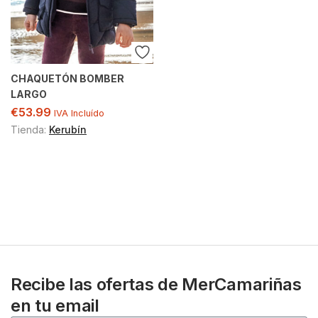
CHAQUETÓN BOMBER
LARGO
€
53.99
IVA Incluído
Tienda:
Kerubín
Recibe las ofertas de MerCamariñas
en tu email