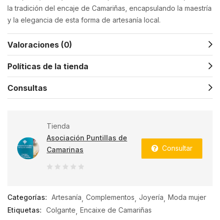
la tradición del encaje de Camariñas, encapsulando la maestría
y la elegancia de esta forma de artesanía local.
Valoraciones (0)
Políticas de la tienda
Consultas
Tienda
Asociación Puntillas de
Consultar
Camarinas
0
de
Categorías:
Artesanía
Complementos
Joyería
Moda mujer
5
Etiquetas:
Colgante
Encaixe de Camariñas