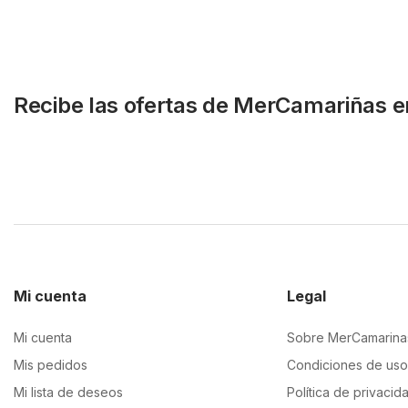
Recibe las ofertas de MerCamariñas e
Mi cuenta
Legal
Mi cuenta
Sobre MerCamarina
Mis pedidos
Condiciones de uso
Mi lista de deseos
Política de privacid