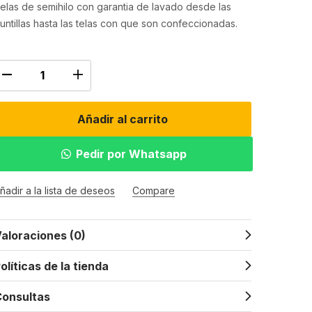
elas de semihilo con garantia de lavado desde las
untillas hasta las telas con que son confeccionadas.
Añadir al carrito
Pedir por Whatsapp
ñadir a la lista de deseos
Compare
aloraciones (0)
olíticas de la tienda
onsultas