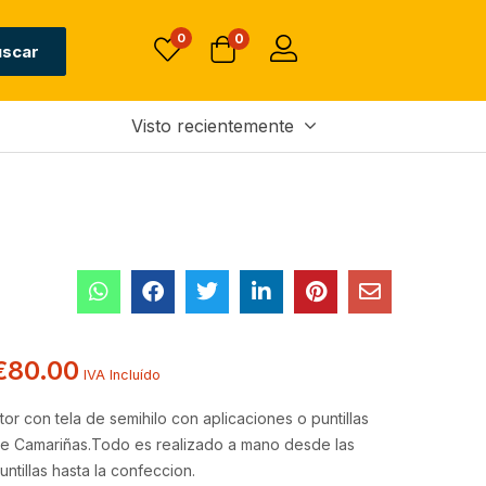
0
0
uscar
Visto recientemente
€
80.00
IVA Incluído
tor con tela de semihilo con aplicaciones o puntillas
e Camariñas.Todo es realizado a mano desde las
untillas hasta la confeccion.