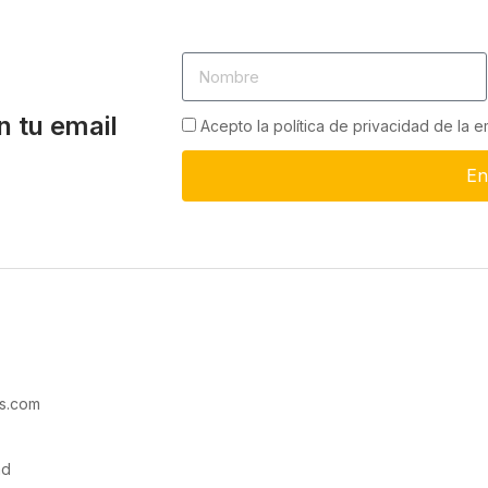
n tu email
Acepto la política de privacidad de la 
En
s.com
ad