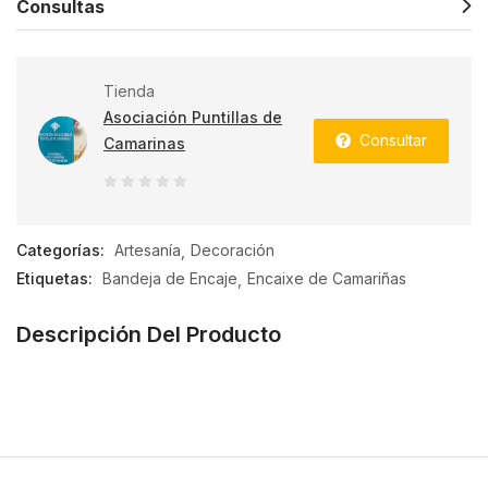
Consultas
Tienda
Asociación Puntillas de
Consultar
Camarinas
0
de
Categorías:
Artesanía
Decoración
5
Etiquetas:
Bandeja de Encaje
Encaixe de Camariñas
Descripción Del Producto