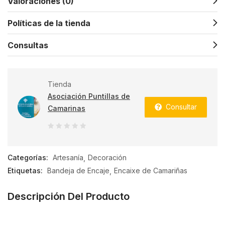
Valoraciones (0)
Políticas de la tienda
Consultas
Tienda
Asociación Puntillas de
Consultar
Camarinas
0
de
Categorías:
Artesanía
Decoración
5
Etiquetas:
Bandeja de Encaje
Encaixe de Camariñas
Descripción Del Producto