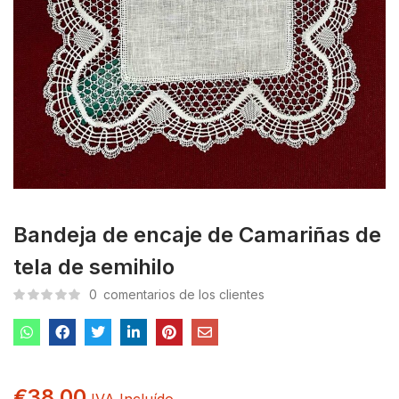
Bandeja de encaje de Camariñas de
tela de semihilo
0
comentarios de los clientes
€
38.00
IVA Incluído