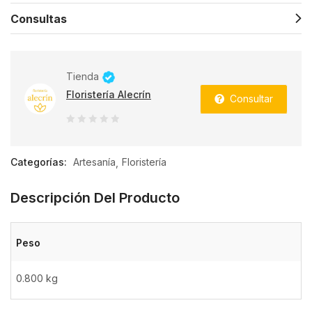
Consultas
Tienda
Floristería Alecrín
Consultar
0
de
Categorías:
Artesanía
Floristería
5
Descripción Del Producto
Peso
0.800 kg