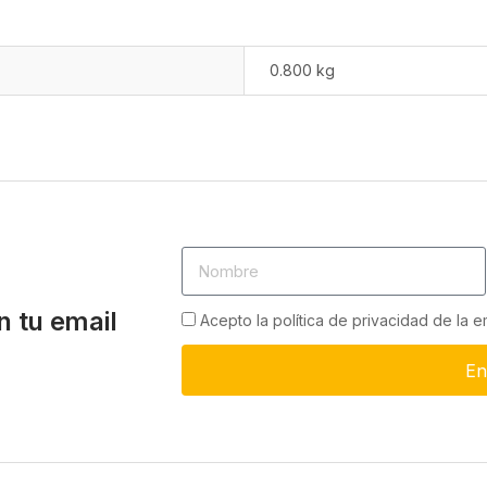
0.800 kg
n tu email
Acepto la política de privacidad de la 
En