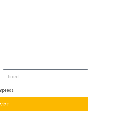
empresa
viar