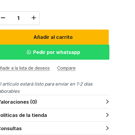
Añadir al carrito
Pedir por whatsapp
ñadir a la lista de deseos
Compare
l artículo estará listo para enviar en 1-2 días
aborables
aloraciones (0)
olíticas de la tienda
onsultas