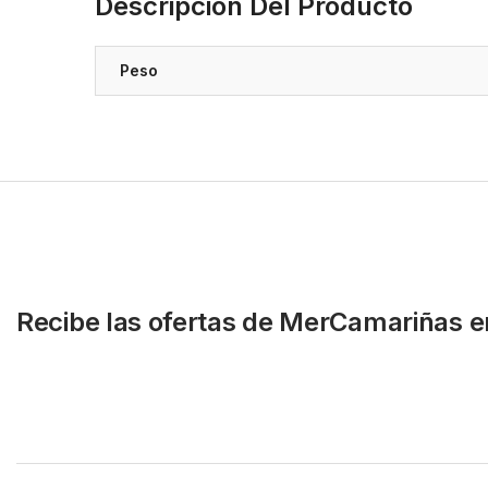
Descripción Del Producto
Peso
Recibe las ofertas de MerCamariñas e