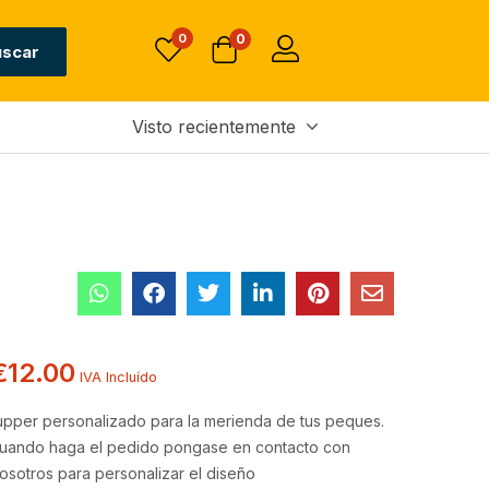
0
0
uscar
Visto recientemente
€
12.00
IVA Incluído
upper personalizado para la merienda de tus peques.
uando haga el pedido pongase en contacto con
osotros para personalizar el diseño