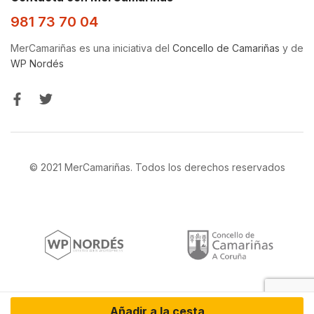
981 73 70 04
MerCamariñas es una iniciativa del
Concello de Camariñas
y de
WP Nordés
© 2021 MerCamariñas. Todos los derechos reservados
Añadir a la cesta